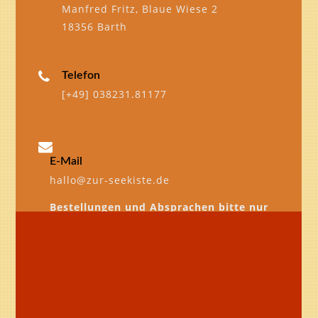
Manfred Fritz‚
Blaue Wiese 2
18356 Barth
Telefon
[+49] 038231.81177
E-Mail
hallo@zur-seekiste.de
Bestellungen und Absprachen bitte nur
telefonisch.