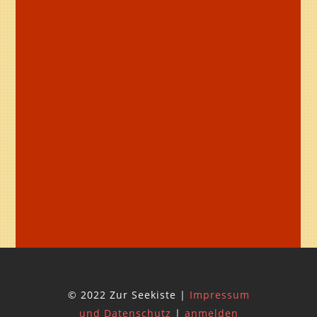
© 2022 Zur Seekiste |
Impressum
und Datenschutz
|
anmelden